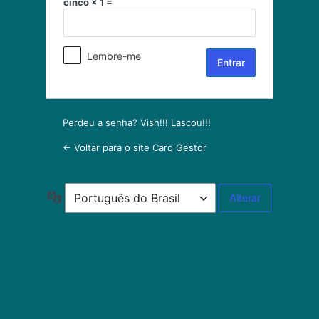
cinco × 1 =
Entrar
Lembre-me
Perdeu a senha? Vish!!! Lascou!!!
← Voltar para o site Caro Gestor
Idioma