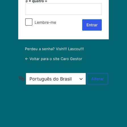
3 × quatro =
Entrar
Lembre-me
Perdeu a senha? Vish!!! Lascou!!!
← Voltar para o site Caro Gestor
Idioma