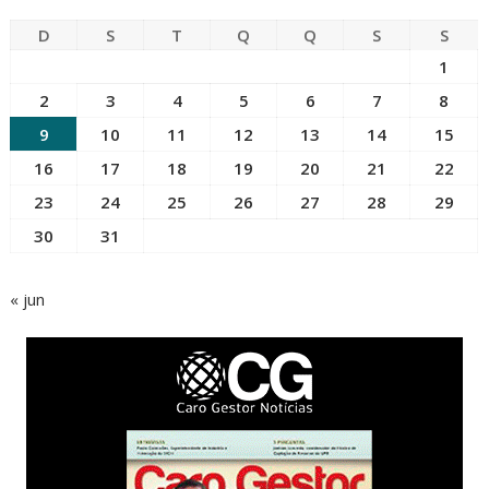
D
S
T
Q
Q
S
S
1
2
3
4
5
6
7
8
9
10
11
12
13
14
15
16
17
18
19
20
21
22
23
24
25
26
27
28
29
30
31
« jun