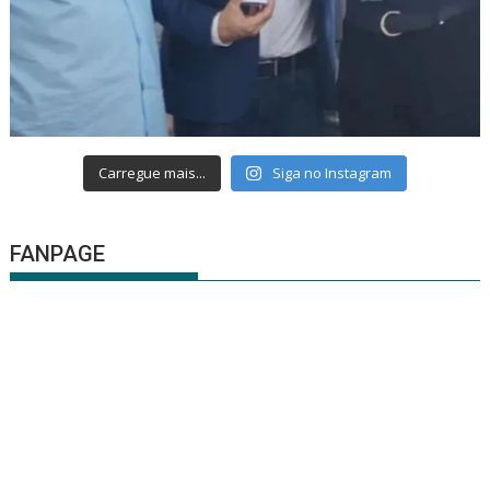
Carregue mais...
Siga no Instagram
FANPAGE