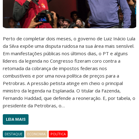
Perto de completar dois meses, o governo de Luiz Inácio Lula
da Silva expõe uma disputa ruidosa na sua área mais sensível.
Em manifestações públicas nos últimos dias, o PT e alguns
líderes da legenda no Congresso fizeram coro contra a
retomada da cobrança de impostos federais nos
combustíveis e por uma nova política de preços para a
Petrobras. A pressão petista atinge em cheio o principal
ministro da legenda na Esplanada. O titular da Fazenda,
Fernando Haddad, que defende a reoneração. E, por tabela, o
presidente da Petrobras, o…
LEIA MAIS
DESTAQUE
ECONOMIA
POLÍTICA