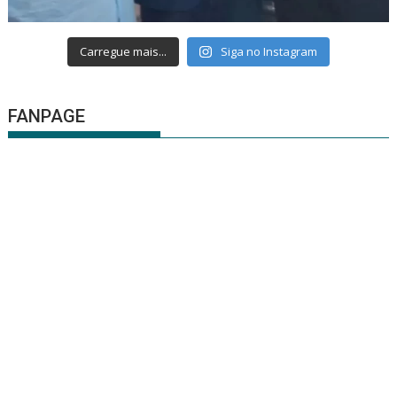
Carregue mais...
Siga no Instagram
FANPAGE