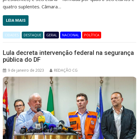
quatro suplentes. Câmara…
LEIA MAIS
CIDADES
DESTAQUE
GERAL
NACIONAL
POLÍTICA
Lula decreta intervenção federal na segurança
pública do DF
9 de janeiro de 2023
REDAÇÃO CG