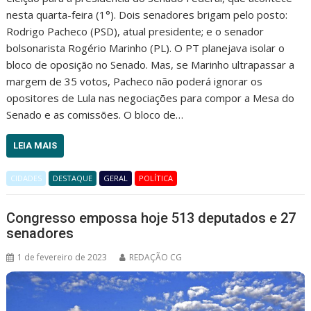
nesta quarta-feira (1°). Dois senadores brigam pelo posto:
Rodrigo Pacheco (PSD), atual presidente; e o senador
bolsonarista Rogério Marinho (PL). O PT planejava isolar o
bloco de oposição no Senado. Mas, se Marinho ultrapassar a
margem de 35 votos, Pacheco não poderá ignorar os
opositores de Lula nas negociações para compor a Mesa do
Senado e as comissões. O bloco de…
LEIA MAIS
CIDADES
DESTAQUE
GERAL
POLÍTICA
Congresso empossa hoje 513 deputados e 27
senadores
1 de fevereiro de 2023
REDAÇÃO CG