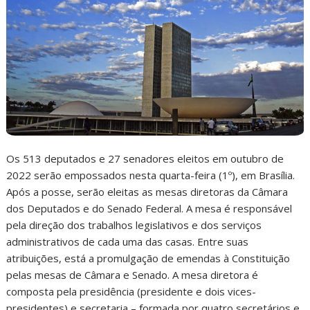
Os 513 deputados e 27 senadores eleitos em outubro de
2022 serão empossados nesta quarta-feira (1º), em Brasília.
Após a posse, serão eleitas as mesas diretoras da Câmara
dos Deputados e do Senado Federal. A mesa é responsável
pela direção dos trabalhos legislativos e dos serviços
administrativos de cada uma das casas. Entre suas
atribuições, está a promulgação de emendas à Constituição
pelas mesas de Câmara e Senado. A mesa diretora é
composta pela presidência (presidente e dois vices-
presidentes) e secretaria – formada por quatro secretários e