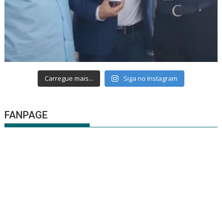
Carregue mais...
Siga no Instagram
FANPAGE