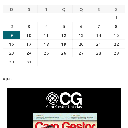
D
S
T
Q
Q
S
S
1
2
3
4
5
6
7
8
9
10
11
12
13
14
15
16
17
18
19
20
21
22
23
24
25
26
27
28
29
30
31
« jun