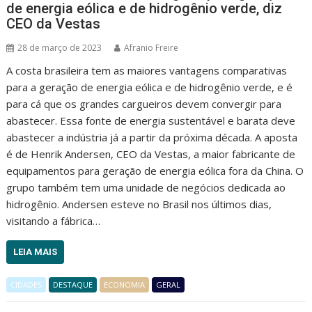
de energia eólica e de hidrogênio verde, diz
CEO da Vestas
28 de março de 2023
Afranio Freire
A costa brasileira tem as maiores vantagens comparativas
para a geração de energia eólica e de hidrogênio verde, e é
para cá que os grandes cargueiros devem convergir para
abastecer. Essa fonte de energia sustentável e barata deve
abastecer a indústria já a partir da próxima década. A aposta
é de Henrik Andersen, CEO da Vestas, a maior fabricante de
equipamentos para geração de energia eólica fora da China. O
grupo também tem uma unidade de negócios dedicada ao
hidrogênio. Andersen esteve no Brasil nos últimos dias,
visitando a fábrica…
LEIA MAIS
CIDADES
DESTAQUE
ECONOMIA
GERAL