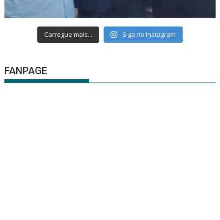
Carregue mais...
Siga no Instagram
FANPAGE