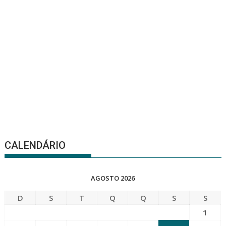
CALENDÁRIO
AGOSTO 2026
D
S
T
Q
Q
S
S
1