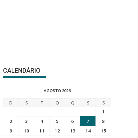
CALENDÁRIO
AGOSTO 2026
D
S
T
Q
Q
S
S
1
2
3
4
5
6
7
8
9
10
11
12
13
14
15