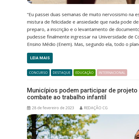
“Eu passei duas semanas de muito nervosismo na es
mistura de felicidade e ansiedade que nada pode de
preparo, a inscrição e o levantamento de documento
pudesse finalmente ingressar na Universidade de C
Ensino Médio (Enem). Mas, segundo ela, todo o plan
LEIA MAIS
CONCURSO
DESTAQUE
EDUCAÇÃO
INTERNACIONAL
Municípios podem participar de projeto
combate ao trabalho infantil
28 de fevereiro de 2023
REDAÇÃO CG