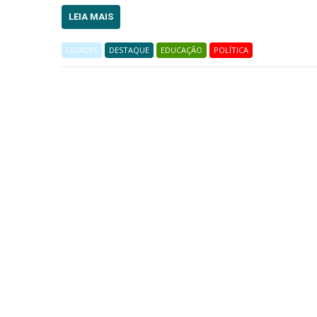
LEIA MAIS
CIDADES
DESTAQUE
EDUCAÇÃO
POLÍTICA