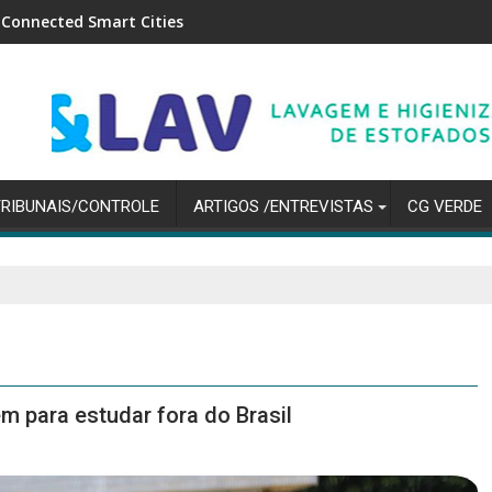
Cities
Mercado financeiro reduz previs
TRIBUNAIS/CONTROLE
ARTIGOS /ENTREVISTAS
CG VERDE
 para estudar fora do Brasil