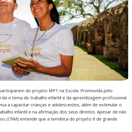
 participarem do projeto MPT na Escola. Promovida pelo
orda o tema do trabalho infantil e da aprendizagem profissional
visa a capacitar crianças e adolescentes, além de estimular o
balho infantil e na afirmação dos seus direitos. Apesar de não
pios (CNM) entende que a temática do projeto é de grande