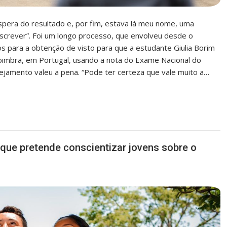
pera do resultado e, por fim, estava lá meu nome, uma
screver”. Foi um longo processo, que envolveu desde o
s para a obtenção de visto para que a estudante Giulia Borim
oimbra, em Portugal, usando a nota do Exame Nacional do
ejamento valeu a pena. “Pode ter certeza que vale muito a…
 que pretende conscientizar jovens sobre o