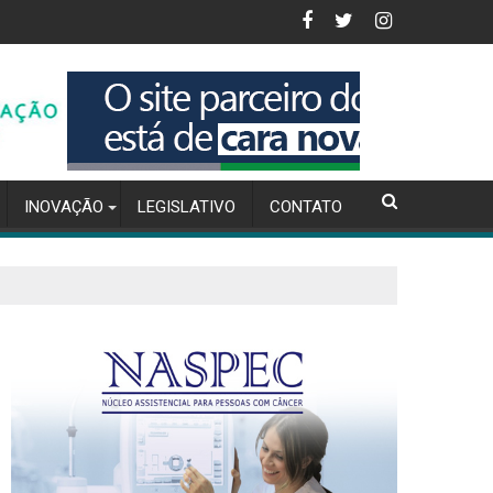
ão da inflação para 4,56% em 2025
Inteligência Artificial na Gestão de Compras P
INOVAÇÃO
LEGISLATIVO
CONTATO