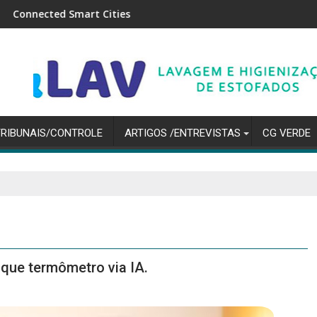
rt Cities
Mercado financeiro reduz pre
TRIBUNAIS/CONTROLE
ARTIGOS /ENTREVISTAS
CG VERDE
que termômetro via IA.