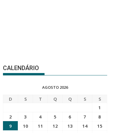
CALENDÁRIO
AGOSTO 2026
D
S
T
Q
Q
S
S
1
2
3
4
5
6
7
8
9
10
11
12
13
14
15