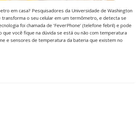
ômetro em casa? Pesquisadores da Universidade de Washington
e transforma o seu celular em um termômetro, e detecta se
cnologia foi chamada de ‘FeverPhone’ (telefone febril) e pode
do que você fique na dúvida se está ou não com temperatura
efone e sensores de temperatura da bateria que existem no