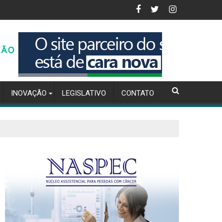
visão da inflação para 4,56% em 2025
Inteligência Artificial na Gestão de Compra
INOVAÇÃO
LEGISLATIVO
CONTATO