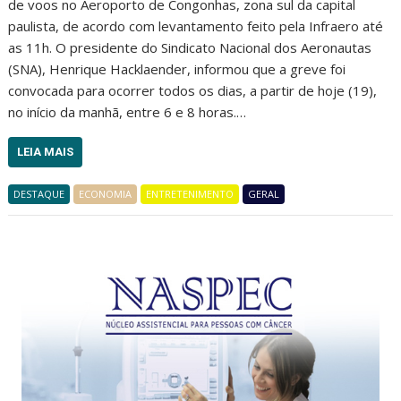
de voos no Aeroporto de Congonhas, zona sul da capital
paulista, de acordo com levantamento feito pela Infraero até
as 11h. O presidente do Sindicato Nacional dos Aeronautas
(SNA), Henrique Hacklaender, informou que a greve foi
convocada para ocorrer todos os dias, a partir de hoje (19),
no início da manhã, entre 6 e 8 horas.…
LEIA MAIS
DESTAQUE
ECONOMIA
ENTRETENIMENTO
GERAL