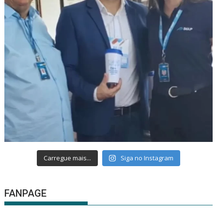
Carregue mais...
Siga no Instagram
FANPAGE