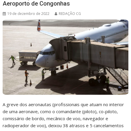
Aeroporto de Congonhas
19 de dezembro de 2022
REDAÇÃO CG
A greve dos aeronautas (profissionais que atuam no interior
de uma aeronave, como o comandante (piloto), co-piloto,
comissário de bordo, mecânico de voo, navegador e
radioperador de voo), deixou 38 atrasos e 5 cancelamentos