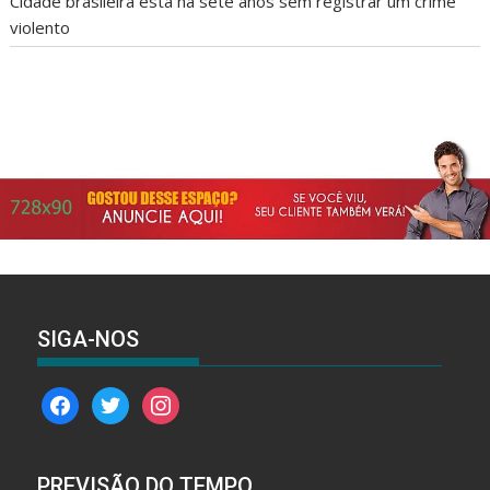
Cidade brasileira está há sete anos sem registrar um crime
violento
SIGA-NOS
facebook
twitter
instagram
PREVISÃO DO TEMPO