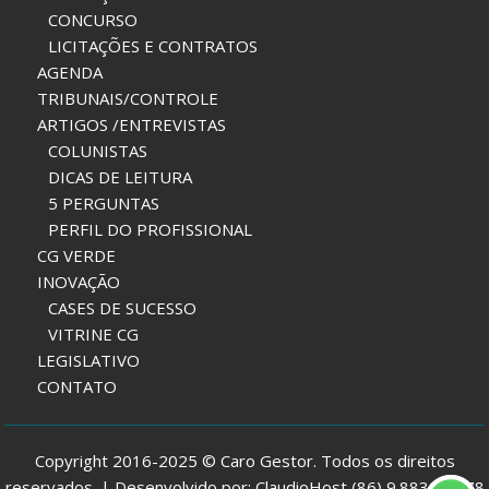
CONCURSO
LICITAÇÕES E CONTRATOS
AGENDA
TRIBUNAIS/CONTROLE
ARTIGOS /ENTREVISTAS
COLUNISTAS
DICAS DE LEITURA
5 PERGUNTAS
PERFIL DO PROFISSIONAL
CG VERDE
INOVAÇÃO
CASES DE SUCESSO
VITRINE CG
LEGISLATIVO
CONTATO
Copyright 2016-2025 © Caro Gestor. Todos os direitos
reservados. | Desenvolvido por: ClaudioHost (86) 9.8832-7978