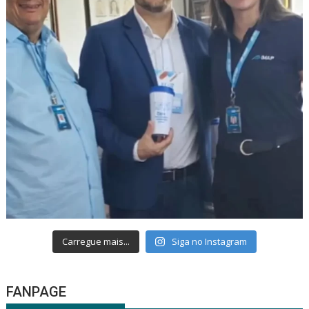
Carregue mais...
Siga no Instagram
FANPAGE