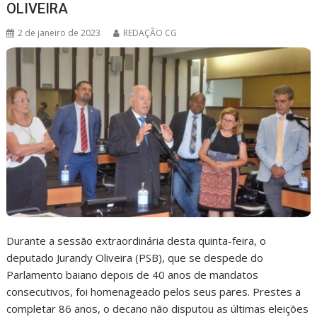
OLIVEIRA
2 de janeiro de 2023
REDAÇÃO CG
Durante a sessão extraordinária desta quinta-feira, o
deputado Jurandy Oliveira (PSB), que se despede do
Parlamento baiano depois de 40 anos de mandatos
consecutivos, foi homenageado pelos seus pares. Prestes a
completar 86 anos, o decano não disputou as últimas eleições