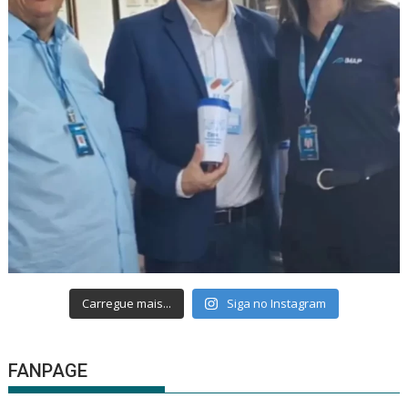
Carregue mais...
Siga no Instagram
FANPAGE