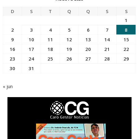
D
S
T
Q
Q
S
S
1
2
3
4
5
6
7
8
9
10
11
12
13
14
15
16
17
18
19
20
21
22
23
24
25
26
27
28
29
30
31
« jun