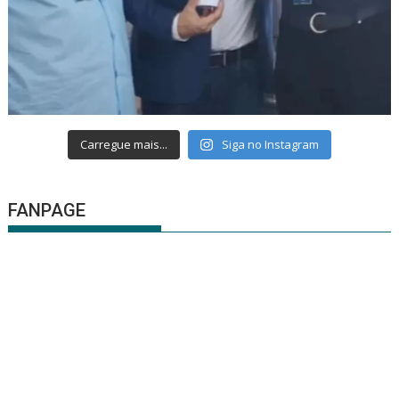
Carregue mais...
Siga no Instagram
FANPAGE