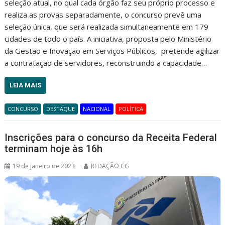
seleção atual, no qual cada órgão faz seu próprio processo e
realiza as provas separadamente, o concurso prevê uma
seleção única, que será realizada simultaneamente em 179
cidades de todo o país. A iniciativa, proposta pelo Ministério
da Gestão e Inovação em Serviços Públicos, pretende agilizar
a contratação de servidores, reconstruindo a capacidade…
LEIA MAIS
CONCURSO
DESTAQUE
NACIONAL
POLÍTICA
Inscrições para o concurso da Receita Federal
terminam hoje às 16h
19 de janeiro de 2023
REDAÇÃO CG