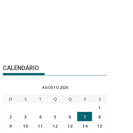
CALENDÁRIO
AGOSTO 2026
D
S
T
Q
Q
S
S
1
2
3
4
5
6
7
8
9
10
11
12
13
14
15