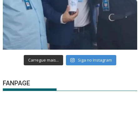
Carregue mais...
Siga no Instagram
FANPAGE