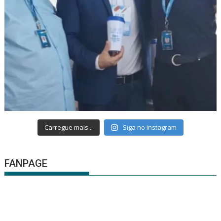
Carregue mais...
Siga no Instagram
FANPAGE