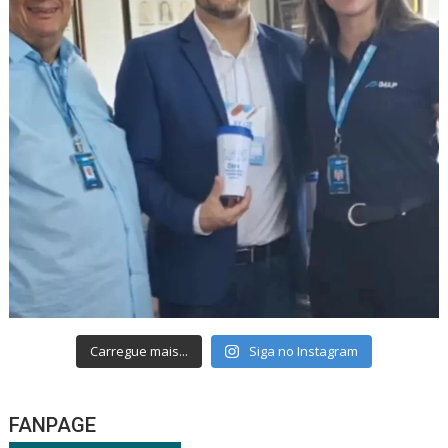
Carregue mais...
Siga no Instagram
FANPAGE