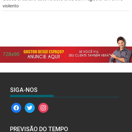
violento
SIGA-NOS
facebook
twitter
instagram
PREVISÃO DO TEMPO