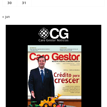
30
31
« jun