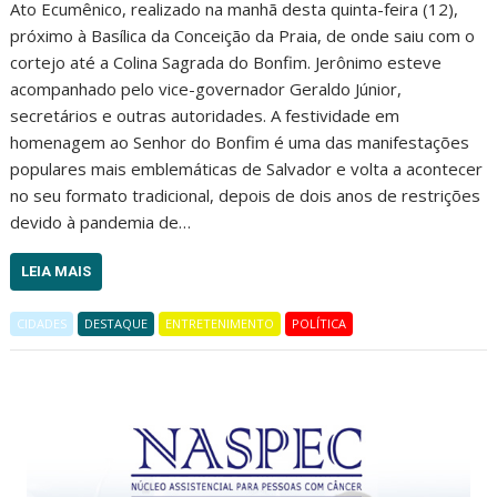
Ato Ecumênico, realizado na manhã desta quinta-feira (12),
próximo à Basílica da Conceição da Praia, de onde saiu com o
cortejo até a Colina Sagrada do Bonfim. Jerônimo esteve
acompanhado pelo vice-governador Geraldo Júnior,
secretários e outras autoridades. A festividade em
homenagem ao Senhor do Bonfim é uma das manifestações
populares mais emblemáticas de Salvador e volta a acontecer
no seu formato tradicional, depois de dois anos de restrições
devido à pandemia de…
LEIA MAIS
CIDADES
DESTAQUE
ENTRETENIMENTO
POLÍTICA