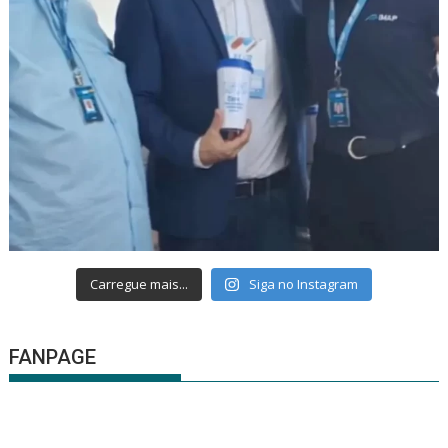
Carregue mais...
Siga no Instagram
FANPAGE