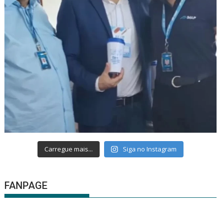
Carregue mais...
Siga no Instagram
FANPAGE