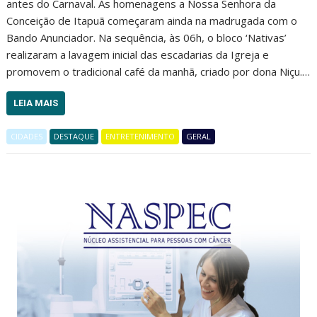
antes do Carnaval. As homenagens a Nossa Senhora da
Conceição de Itapuã começaram ainda na madrugada com o
Bando Anunciador. Na sequência, às 06h, o bloco ‘Nativas’
realizaram a lavagem inicial das escadarias da Igreja e
promovem o tradicional café da manhã, criado por dona Niçu.…
LEIA MAIS
CIDADES
DESTAQUE
ENTRETENIMENTO
GERAL