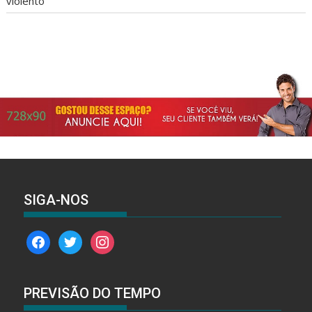
violento
SIGA-NOS
facebook
twitter
instagram
PREVISÃO DO TEMPO