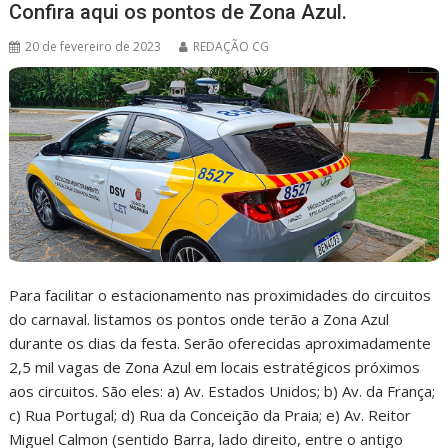
Confira aqui os pontos de Zona Azul.
20 de fevereiro de 2023
REDAÇÃO CG
Para facilitar o estacionamento nas proximidades do circuitos
do carnaval. listamos os pontos onde terão a Zona Azul
durante os dias da festa. Serão oferecidas aproximadamente
2,5 mil vagas de Zona Azul em locais estratégicos próximos
aos circuitos. São eles: a) Av. Estados Unidos; b) Av. da França;
c) Rua Portugal; d) Rua da Conceição da Praia; e) Av. Reitor
Miguel Calmon (sentido Barra, lado direito, entre o antigo