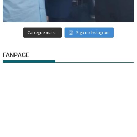
Carregue mais...
Siga no Instagram
FANPAGE