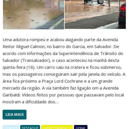
Uma adutora rompeu e acabou alagando parte da Avenida
Reitor Miguel Calmon, no bairro do Garcia, em Salvador. De
acordo com informações da Superintendência de Trânsito do
Salvador (Transalvador), o caso aconteceu na manhã desta
quinta-feira (16). Um carro caiu na cratera e ficou submerso,
mas os passageiros conseguiram sair pela janela do veículo. A
área fica próximo a Praça Lord Cochrane e a um grande
mercado da região. A via também faz ligação om a Avenida
Garibaldi. Vídeos feitos por pessoas que passavam pelo local
mostram a dificuldade dos…
LEIA MAIS
CIDADES
DESTAQUE
ENTRETENIMENTO
GERAL