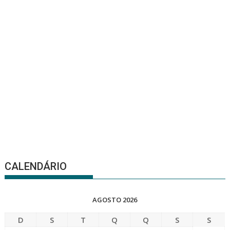
CALENDÁRIO
AGOSTO 2026
D
S
T
Q
Q
S
S