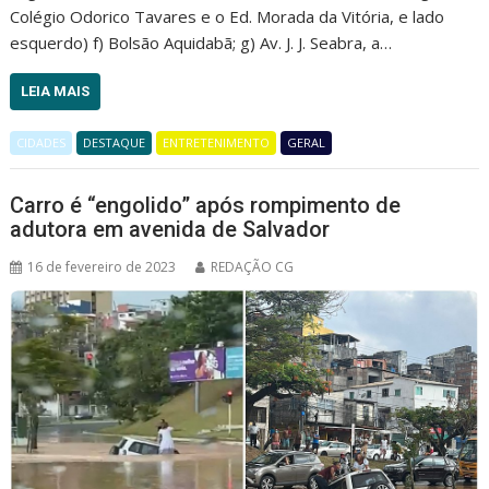
Colégio Odorico Tavares e o Ed. Morada da Vitória, e lado
esquerdo) f) Bolsão Aquidabã; g) Av. J. J. Seabra, a…
LEIA MAIS
CIDADES
DESTAQUE
ENTRETENIMENTO
GERAL
Carro é “engolido” após rompimento de
adutora em avenida de Salvador
16 de fevereiro de 2023
REDAÇÃO CG