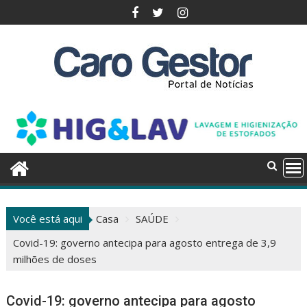
Pular
para
o
conteúdo
Você está aqui
Casa
SAÚDE
Covid-19: governo antecipa para agosto entrega de 3,9
milhões de doses
Covid-19: governo antecipa para agosto