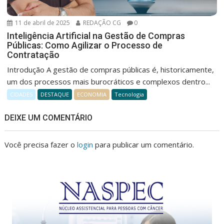
11 de abril de 2025
REDAÇÃO CG
0
Inteligência Artificial na Gestão de Compras
Públicas: Como Agilizar o Processo de
Contratação
Introdução A gestão de compras públicas é, historicamente,
um dos processos mais burocráticos e complexos dentro...
CIDADES
DESTAQUE
ECONOMIA
Tecnologia
DEIXE UM COMENTÁRIO
Você precisa fazer o
login
para publicar um comentário.