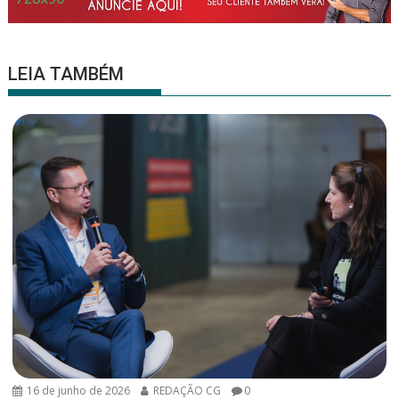
LEIA TAMBÉM
16 de junho de 2026
REDAÇÃO CG
0