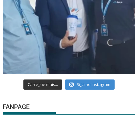
Carregue mais...
Siga no Instagram
FANPAGE