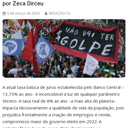
por Zeca Dirceu
6 de março de 2023
REDAÇÃO CG
A atual taxa básica de juros estabelecida pelo Banco Central –
13,75% ao ano– é inconcebível à luz de qualquer parâmetro
técnico. A taxa real de 8% ao ano –a mais alta do planeta–
impacta decisivamente a qualidade de vida da população, pois
prejudica frontalmente a criação de empregos e renda,
compromisso maior do governo eleito em 2022. A