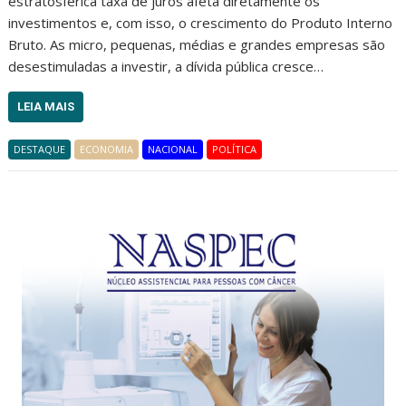
estratosférica taxa de juros afeta diretamente os
investimentos e, com isso, o crescimento do Produto Interno
Bruto. As micro, pequenas, médias e grandes empresas são
desestimuladas a investir, a dívida pública cresce…
LEIA MAIS
DESTAQUE
ECONOMIA
NACIONAL
POLÍTICA