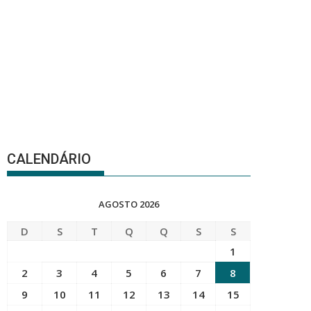
CALENDÁRIO
AGOSTO 2026
D
S
T
Q
Q
S
S
1
2
3
4
5
6
7
8
9
10
11
12
13
14
15