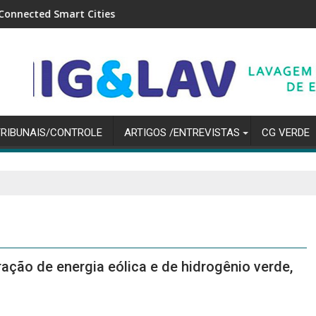
art Cities
Mercado financeiro reduz pr
TRIBUNAIS/CONTROLE
ARTIGOS /ENTREVISTAS
CG VERDE
ação de energia eólica e de hidrogênio verde,