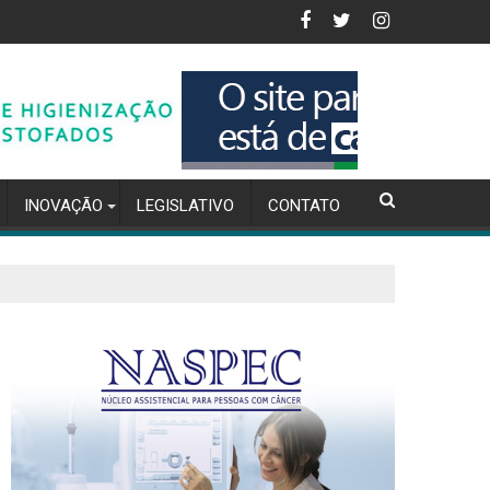
evisão da inflação para 4,56% em 2025
Inteligência Artificial na Gestão de Compr
INOVAÇÃO
LEGISLATIVO
CONTATO