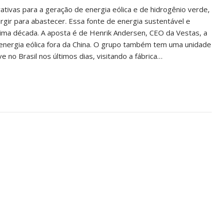
tivas para a geração de energia eólica e de hidrogênio verde,
gir para abastecer. Essa fonte de energia sustentável e
óxima década. A aposta é de Henrik Andersen, CEO da Vestas, a
energia eólica fora da China. O grupo também tem uma unidade
 no Brasil nos últimos dias, visitando a fábrica…