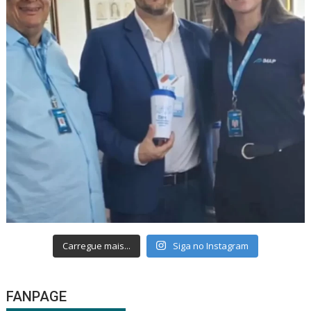
Carregue mais...
Siga no Instagram
FANPAGE