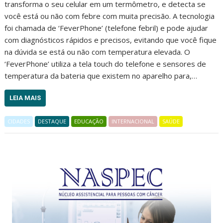
transforma o seu celular em um termômetro, e detecta se
você está ou não com febre com muita precisão. A tecnologia
foi chamada de ‘FeverPhone’ (telefone febril) e pode ajudar
com diagnósticos rápidos e precisos, evitando que você fique
na dúvida se está ou não com temperatura elevada. O
‘FeverPhone’ utiliza a tela touch do telefone e sensores de
temperatura da bateria que existem no aparelho para,…
LEIA MAIS
CIDADES
DESTAQUE
EDUCAÇÃO
INTERNACIONAL
SAÚDE