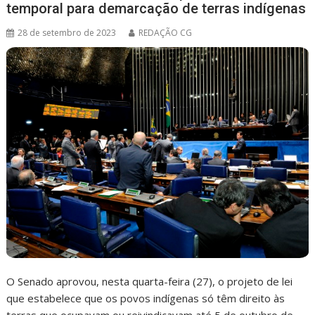
temporal para demarcação de terras indígenas
28 de setembro de 2023
REDAÇÃO CG
O Senado aprovou, nesta quarta-feira (27), o projeto de lei
que estabelece que os povos indígenas só têm direito às