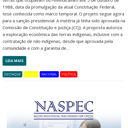
terras que ocupavam ou reivindicavam até 5 de outubro de
1988, data da promulgação da atual Constituição Federal,
tese conhecida como marco temporal. O projeto segue agora
para a sanção presidencial. A matéria já tinha sido aprovada na
Comissão de Constituição e Justiça (CCJ). A proposta autoriza
a exploração econômica das terras indígenas, inclusive com a
contratação de não indígenas, desde que aprovada pela
comunidade e com a garantia de…
LEIA MAIS
DESTAQUE
JUSTIÇA
NACIONAL
POLÍTICA