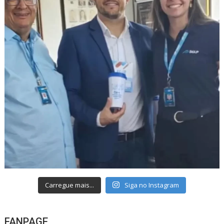
Carregue mais...
Siga no Instagram
FANPAGE