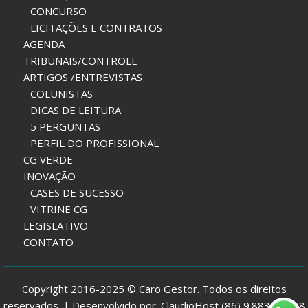
CONCURSO
LICITAÇÕES E CONTRATOS
AGENDA
TRIBUNAIS/CONTROLE
ARTIGOS /ENTREVISTAS
COLUNISTAS
DICAS DE LEITURA
5 PERGUNTAS
PERFIL DO PROFISSIONAL
CG VERDE
INOVAÇÃO
CASES DE SUCESSO
VITRINE CG
LEGISLATIVO
CONTATO
Copyright 2016-2025 © Caro Gestor. Todos os direitos
reservados. | Desenvolvido por: ClaudioHost (86) 9.8832-7978