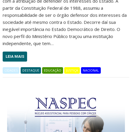
com a atribuição de defender os interesses do Estado. A
partir da Constituição Federal de 1988, assumiu a
responsabilidade de ser o órgão defensor dos interesses da
sociedade até mesmo contra o Estado. Decorre daí sua
inegável importância no Estado Democrático de Direito. O
novo perfil do Ministério Público traçou uma instituição
independente, que tem…
LEIA MAIS
CIDADES
DESTAQUE
EDUCAÇÃO
JUSTIÇA
NACIONAL