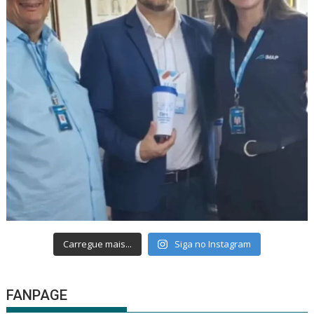
Carregue mais...
Siga no Instagram
FANPAGE