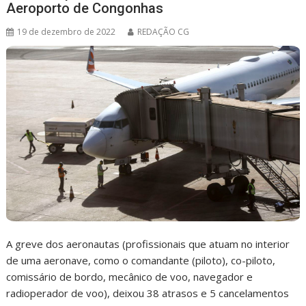
Aeroporto de Congonhas
19 de dezembro de 2022
REDAÇÃO CG
A greve dos aeronautas (profissionais que atuam no interior
de uma aeronave, como o comandante (piloto), co-piloto,
comissário de bordo, mecânico de voo, navegador e
radioperador de voo), deixou 38 atrasos e 5 cancelamentos