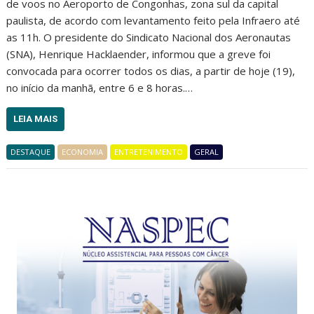
de voos no Aeroporto de Congonhas, zona sul da capital
paulista, de acordo com levantamento feito pela Infraero até
as 11h. O presidente do Sindicato Nacional dos Aeronautas
(SNA), Henrique Hacklaender, informou que a greve foi
convocada para ocorrer todos os dias, a partir de hoje (19),
no início da manhã, entre 6 e 8 horas.…
LEIA MAIS
DESTAQUE
ECONOMIA
ENTRETENIMENTO
GERAL