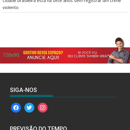
Cidade brasileira está há sete anos sem registrar um crime
violento
SIGA-NOS
facebook
twitter
instagram
PREVISÃO DO TEMPO