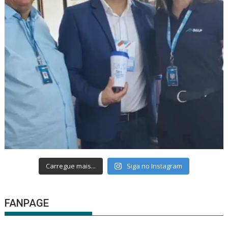
Carregue mais...
Siga no Instagram
FANPAGE