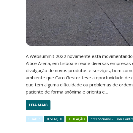
A Websummit 2022 novamente está movimentando o 
Altice Arena, em Lisboa e reúne diversas empresas 
divulgação de novos produtos e serviços, bem com
ambiente que Caro Gestor teve a oportunidade de 
que tem alguma dificuldade ou problemas de ordem
paciente de forma anônima e orienta e…
LEIA MAIS
CIDADES
DESTAQUE
EDUCAÇÃO
Internacional - Elson Contr