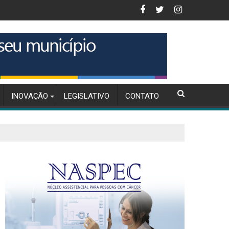
o da inflação para 4,56% em 2025
Inteligência Artificial na Gestão de Compras Pú
INOVAÇÃO
LEGISLATIVO
CONTATO