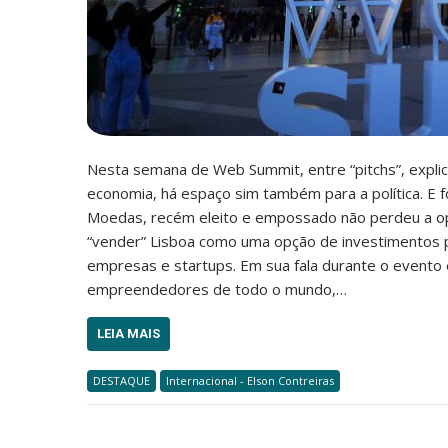
Nesta semana de Web Summit, entre “pitchs”, explica
economia, há espaço sim também para a política. E 
Moedas, recém eleito e empossado não perdeu a op
“vender” Lisboa como uma opção de investimentos 
empresas e startups. Em sua fala durante o evento e
empreendedores de todo o mundo,…
LEIA MAIS
DESTAQUE
Internacional - Elson Contreiras