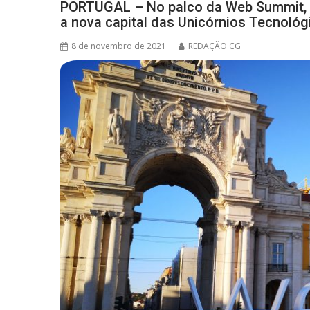
PORTUGAL – No palco da Web Summit, no
a nova capital das Unicórnios Tecnológ
8 de novembro de 2021
REDAÇÃO CG