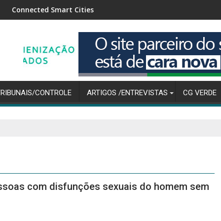
ities
Mercado financeiro reduz previsã
TRIBUNAIS/CONTROLE
ARTIGOS /ENTREVISTAS
CG VERDE
 pessoas com disfunções sexuais do homem sem