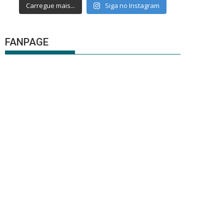
Carregue mais...
Siga no Instagram
FANPAGE