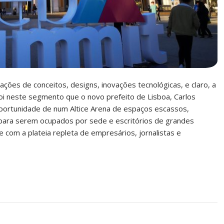
ções de conceitos, designs, inovações tecnológicas, e claro, a
foi neste segmento que o novo prefeito de Lisboa, Carlos
ortunidade de num Altice Arena de espaços escassos,
para serem ocupados por sede e escritórios de grandes
 com a plateia repleta de empresários, jornalistas e