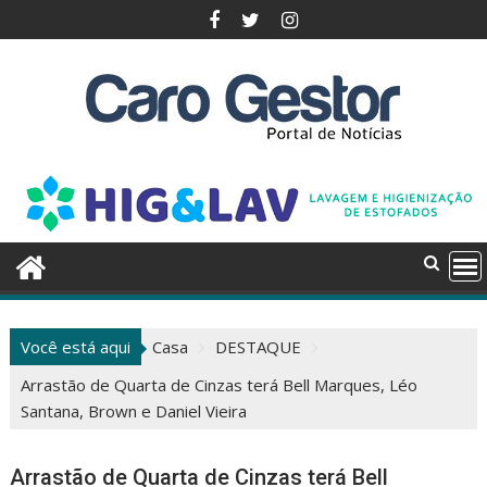
Pular
para
o
conteúdo
Você está aqui
Casa
DESTAQUE
Arrastão de Quarta de Cinzas terá Bell Marques, Léo
Santana, Brown e Daniel Vieira
Arrastão de Quarta de Cinzas terá Bell