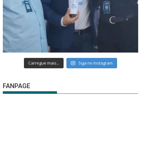
Carregue mais...
Siga no Instagram
FANPAGE