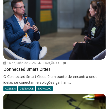
16 de junho de 2026
REDAÇÃO CG
0
Connected Smart Cities
O Connected Smart Cities é um ponto de encontro onde
ideias se conectam e soluções ganham...
AGENDA
DESTAQUE
INOVAÇÃO