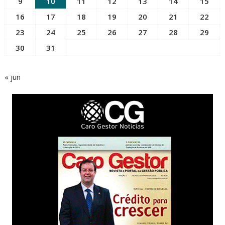
9
10
11
12
13
14
15
16
17
18
19
20
21
22
23
24
25
26
27
28
29
30
31
« jun