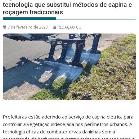
tecnologia que substitui métodos de capina e
roçagem tradicionais
7 de fevereiro de 2023
REDAÇÃO CG
Prefeituras estão aderindo ao serviço de capina elétrica para
controlar a vegetação indesejada nos perímetros urbanos. A
tecnologia eficaz de combater ervas daninhas sem a
necessidade de herbicidas substitui métodos convencionais e