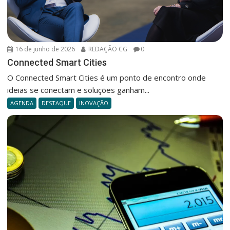
16 de junho de 2026
REDAÇÃO CG
0
Connected Smart Cities
O Connected Smart Cities é um ponto de encontro onde
ideias se conectam e soluções ganham...
AGENDA
DESTAQUE
INOVAÇÃO