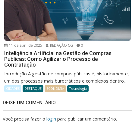
11 de abril de 2025
REDAÇÃO CG
0
Inteligência Artificial na Gestão de Compras
Públicas: Como Agilizar o Processo de
Contratação
Introdução A gestão de compras públicas é, historicamente,
um dos processos mais burocráticos e complexos dentro...
CIDADES
DESTAQUE
ECONOMIA
Tecnologia
DEIXE UM COMENTÁRIO
Você precisa fazer o
login
para publicar um comentário.