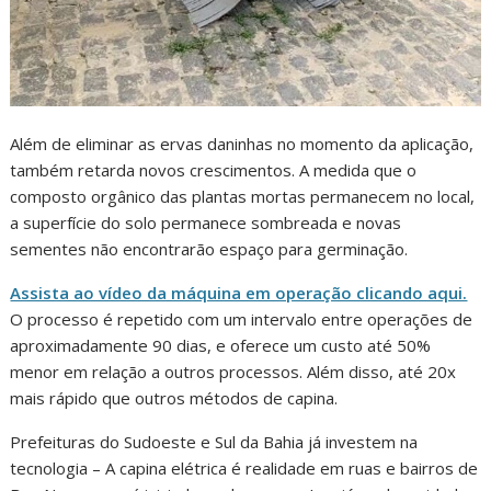
Além de eliminar as ervas daninhas no momento da aplicação,
também retarda novos crescimentos. A medida que o
composto orgânico das plantas mortas permanecem no local,
a superfície do solo permanece sombreada e novas
sementes não encontrarão espaço para germinação.
Assista ao vídeo da máquina em operação clicando aqui.
O processo é repetido com um intervalo entre operações de
aproximadamente 90 dias, e oferece um custo até 50%
menor em relação a outros processos. Além disso, até 20x
mais rápido que outros métodos de capina.
Prefeituras do Sudoeste e Sul da Bahia já investem na
tecnologia – A capina elétrica é realidade em ruas e bairros de