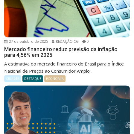
27 de outubro de 2025
REDAÇÃO CG
0
Mercado financeiro reduz previsão da inflação
para 4,56% em 2025
A estimativa do mercado financeiro do Brasil para o Índice
Nacional de Preços ao Consumidor Amplo...
CIDADES
DESTAQUE
ECONOMIA