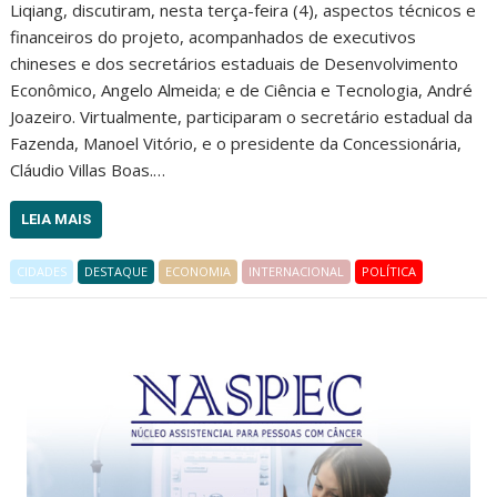
Liqiang, discutiram, nesta terça-feira (4), aspectos técnicos e
financeiros do projeto, acompanhados de executivos
chineses e dos secretários estaduais de Desenvolvimento
Econômico, Angelo Almeida; e de Ciência e Tecnologia, André
Joazeiro. Virtualmente, participaram o secretário estadual da
Fazenda, Manoel Vitório, e o presidente da Concessionária,
Cláudio Villas Boas.…
LEIA MAIS
CIDADES
DESTAQUE
ECONOMIA
INTERNACIONAL
POLÍTICA