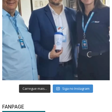
Carregue mais...
Siga no Instagram
FANPAGE