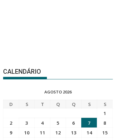
CALENDÁRIO
AGOSTO 2026
D
S
T
Q
Q
S
S
1
2
3
4
5
6
7
8
9
10
11
12
13
14
15