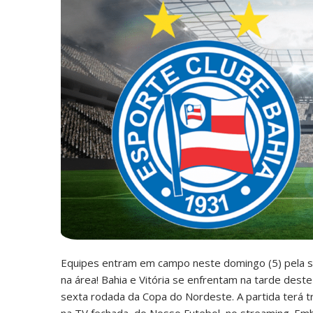
Equipes entram em campo neste domingo (5) pela se
na área! Bahia e Vitória se enfrentam na tarde deste
sexta rodada da Copa do Nordeste. A partida terá t
na TV fechada, do Nosso Futebol, no streaming. Emb