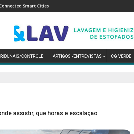
Cities
Mercado financeiro reduz previs
TRIBUNAIS/CONTROLE
ARTIGOS /ENTREVISTAS
CG VERDE
onde assistir, que horas e escalação