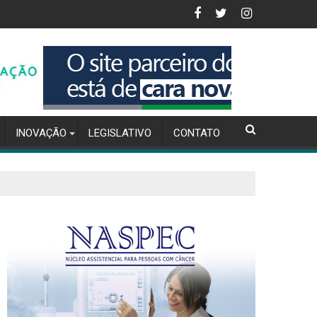
ão da inflação para 4,56% em 2025
Inteligência Artificial na Gestão de Compras P
INOVAÇÃO
LEGISLATIVO
CONTATO