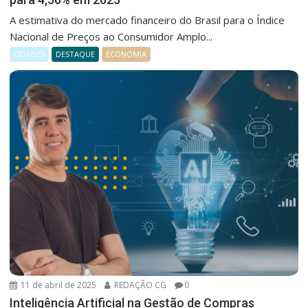
A estimativa do mercado financeiro do Brasil para o Índice
Nacional de Preços ao Consumidor Amplo...
CIDADES
DESTAQUE
ECONOMIA
11 de abril de 2025
REDAÇÃO CG
0
Inteligência Artificial na Gestão de Compras