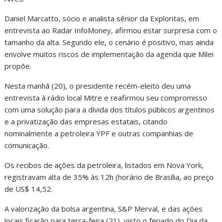
Daniel Marcatto, sócio e analista sênior da Exploritas, em
entrevista ao Radar InfoMoney, afirmou estar surpresa com o
tamanho da alta. Segundo ele, o cenário é positivo, mas ainda
envolve muitos riscos de implementação da agenda que Milei
propõe.
Nesta manhã (20), o presidente recém-eleito deu uma
entrevista à rádio local Mitre e reafirmou seu compromisso
com uma solução para a dívida dos títulos públicos argentinos
e a privatização das empresas estatais, citando
nominalmente a petroleira YPF e outras companhias de
comunicação.
Os recibos de ações da petroleira, listados em Nova York,
registravam alta de 35% às 12h (horário de Brasília, ao preço
de US$ 14,52.
A valorização da bolsa argentina, S&P Merval, e das ações
locais ficarão para terça-feira (21), visto o feriado do Dia da