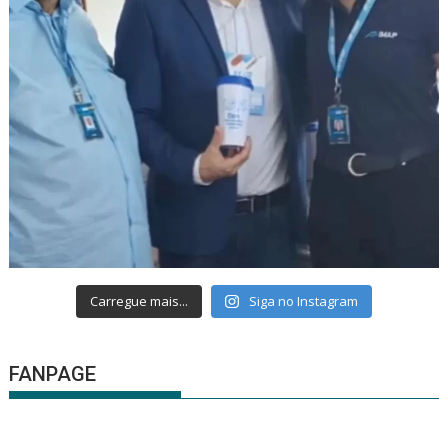
Carregue mais...
Siga no Instagram
FANPAGE