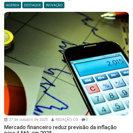
AGENDA
DESTAQUE
INOVAÇÃO
27 de outubro de 2025
REDAÇÃO CG
0
Mercado financeiro reduz previsão da inflação
para 4,56% em 2025