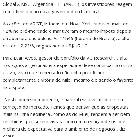
Global X MSCI Argentina ETF (ARGT), os investidores reagem
com otimismo ao novo governo do ultraliberal.
As ações do ARGT, listadas em Nova York, subiram mais de
12% no pré-mercado e mantiveram o mesmo ímpeto depois
da abertura das bolsas. Às 11h45 (horário de Brasília), a alta
era de 12,23%, negociando a US$ 47,12.
Para Luan Alves, gestor de portfólio da VG Research, a alta
nas ações argentinas era esperada e deve continuar no curto
prazo, visto que o mercado não tinha precificado
completamente a vitória de Milei, mesmo ele sendo o favorito
na disputa.
“Neste primeiro momento, é natural essa volatilidade e a
correção do mercado. Temos que pensar que as propostas
mais na linha neoliberal, como as do Milei, tendem a ser bem
recebidas, por serem vistas como uma redução de risco e
melhora de expectativa para o ambiente de negócios”, diz
Alves.