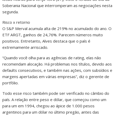
Soberania Nacional que interromperam as negociações nesta
segunda.
Risco x retorno
O S&P Merval acumula alta de 219% no acumulado do ano. O
ETF ARGT, ganhos de 24,76%. Parecem números muito
positivos. Entretanto, Alves destaca que o país é
extremamente arriscado.
“Quando você olha para as agências de rating, elas não
recomendam alocação. Há problemas nos títulos, devido aos
defaults consecutivos, e também nas ações, com subsídios e
margens apertadas em várias empresas”, diz o gerente de
portfólio.
Todo esse risco também pode ser verificado no câmbio do
país. A relação entre peso e dólar, que começou como um
para um em 1994, chegou ao ápice de 1.000 pesos
argentinos para um dólar no último pregão, antes das