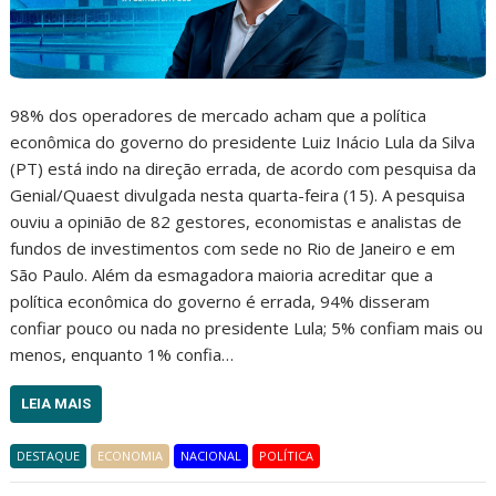
98% dos operadores de mercado acham que a política
econômica do governo do presidente Luiz Inácio Lula da Silva
(PT) está indo na direção errada, de acordo com pesquisa da
Genial/Quaest divulgada nesta quarta-feira (15). A pesquisa
ouviu a opinião de 82 gestores, economistas e analistas de
fundos de investimentos com sede no Rio de Janeiro e em
São Paulo. Além da esmagadora maioria acreditar que a
política econômica do governo é errada, 94% disseram
confiar pouco ou nada no presidente Lula; 5% confiam mais ou
menos, enquanto 1% confia…
LEIA MAIS
DESTAQUE
ECONOMIA
NACIONAL
POLÍTICA