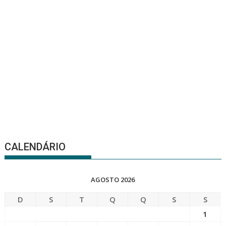
CALENDÁRIO
AGOSTO 2026
D
S
T
Q
Q
S
S
1