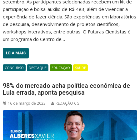
setembro. As participantes selecionadas recebem um kit de
participação e bolsa-auxílio de R$ 483, além de vivenciar a
experiência de fazer ciência. São experiências em laboratórios
de pesquisa, desenvolvimento de projetos científicos,
workshops interativos, entre outras. O Futuras Cientistas é
um programa do Centro de…
LEIA MAIS
CONCURSO
DESTAQUE
EDUCAÇÃO
SAÚDE
98% do mercado acha política econômica de
Lula errada, aponta pesquisa
16 de março de 2023
REDAÇÃO CG