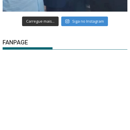
Carregue mais...
Siga no Instagram
FANPAGE