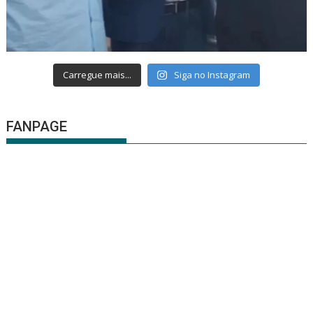
Carregue mais...
Siga no Instagram
FANPAGE