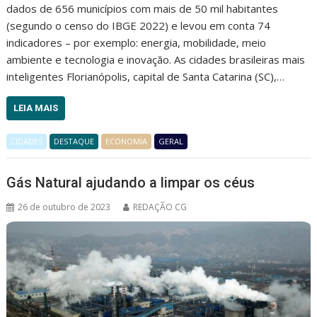
dados de 656 municípios com mais de 50 mil habitantes
(segundo o censo do IBGE 2022) e levou em conta 74
indicadores – por exemplo: energia, mobilidade, meio
ambiente e tecnologia e inovação. As cidades brasileiras mais
inteligentes Florianópolis, capital de Santa Catarina (SC),…
LEIA MAIS
CIDADES
DESTAQUE
ECONOMIA
GERAL
Gás Natural ajudando a limpar os céus
26 de outubro de 2023
REDAÇÃO CG