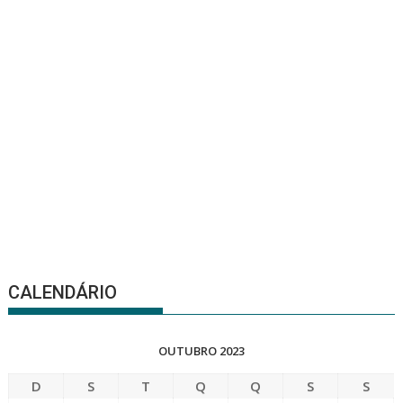
CALENDÁRIO
OUTUBRO 2023
D
S
T
Q
Q
S
S