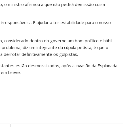
o, o ministro afirmou a que não pedirá demissão coisa
irresponsáveis . E ajudar a ter estabilidade para o nosso
o, considerado dentro do governo um bom político e hábil
O problema, diz um integrante da cúpula petista, é que o
 derrotar definitivamente os golpistas.
estantes estão desmoralizados, após a invasão da Esplanada
a em breve.