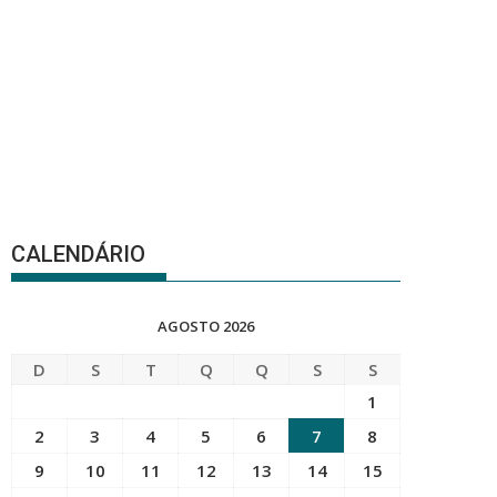
CALENDÁRIO
AGOSTO 2026
D
S
T
Q
Q
S
S
1
2
3
4
5
6
7
8
9
10
11
12
13
14
15