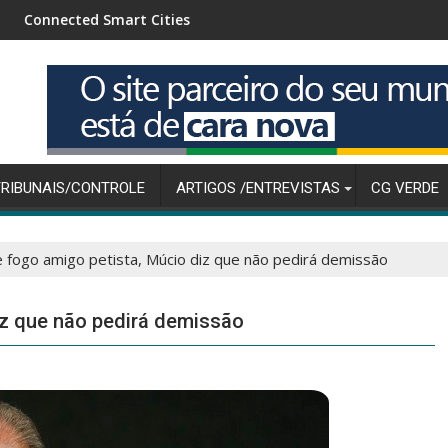
t Cities
Mercado financeiro reduz pre
TRIBUNAIS/CONTROLE
ARTIGOS /ENTREVISTAS
CG VERDE
 fogo amigo petista, Múcio diz que não pedirá demissão
iz que não pedirá demissão