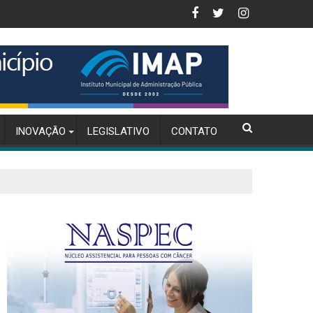
visão da inflação para 4,56% em 2025
Inteligência Artificial na Gestão de Compras
INOVAÇÃO
LEGISLATIVO
CONTATO