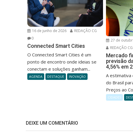
16 de junho de 2026
REDAÇÃO CG
0
27 de outubr
Connected Smart Cities
REDAÇÃO CG
O Connected Smart Cities é um
Mercado fi
previsão da
ponto de encontro onde ideias se
4,56% em 
conectam e soluções ganham...
A estimativa
AGENDA
DESTAQUE
INOVAÇÃO
do Brasil par
Preços ao Co
CIDADES
DES
DEIXE UM COMENTÁRIO