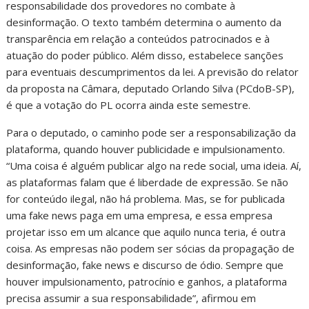
responsabilidade dos provedores no combate à
desinformação. O texto também determina o aumento da
transparência em relação a conteúdos patrocinados e à
atuação do poder público. Além disso, estabelece sanções
para eventuais descumprimentos da lei. A previsão do relator
da proposta na Câmara, deputado Orlando Silva (PCdoB-SP),
é que a votação do PL ocorra ainda este semestre.
Para o deputado, o caminho pode ser a responsabilização da
plataforma, quando houver publicidade e impulsionamento.
“Uma coisa é alguém publicar algo na rede social, uma ideia. Aí,
as plataformas falam que é liberdade de expressão. Se não
for conteúdo ilegal, não há problema. Mas, se for publicada
uma fake news paga em uma empresa, e essa empresa
projetar isso em um alcance que aquilo nunca teria, é outra
coisa. As empresas não podem ser sócias da propagação de
desinformação, fake news e discurso de ódio. Sempre que
houver impulsionamento, patrocínio e ganhos, a plataforma
precisa assumir a sua responsabilidade”, afirmou em