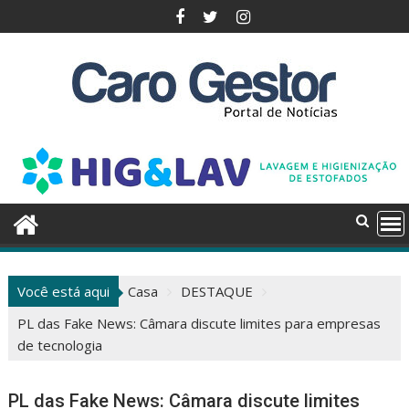
Pular
para
o
conteúdo
Você está aqui
Casa
DESTAQUE
PL das Fake News: Câmara discute limites para empresas
de tecnologia
PL das Fake News: Câmara discute limites