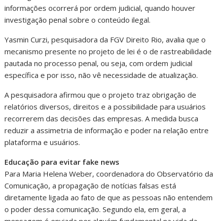
informações ocorrerá por ordem judicial, quando houver
investigação penal sobre o conteúdo ilegal.
Yasmin Curzi, pesquisadora da FGV Direito Rio, avalia que o
mecanismo presente no projeto de lei é o de rastreabilidade
pautada no processo penal, ou seja, com ordem judicial
específica e por isso, não vê necessidade de atualização.
A pesquisadora afirmou que o projeto traz obrigação de
relatórios diversos, direitos e a possibilidade para usuários
recorrerem das decisões das empresas. A medida busca
reduzir a assimetria de informação e poder na relação entre
plataforma e usuários.
Educação para evitar fake news
Para Maria Helena Weber, coordenadora do Observatório da
Comunicação, a propagação de notícias falsas está
diretamente ligada ao fato de que as pessoas não entendem
o poder dessa comunicação. Segundo ela, em geral, a
mensagem é enviada por alguém fundamental na vida da