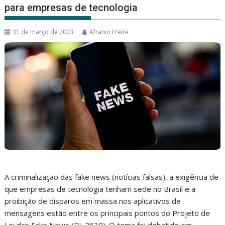
para empresas de tecnologia
31 de março de 2023
Afranio Freire
A criminalização das fake news (notícias falsas), a exigência de
que empresas de tecnologia tenham sede no Brasil e a
proibição de disparos em massa nos aplicativos de
mensagens estão entre os principais pontos do Projeto de
Lei das Fake News (PL 2630). O tema foi debatido em