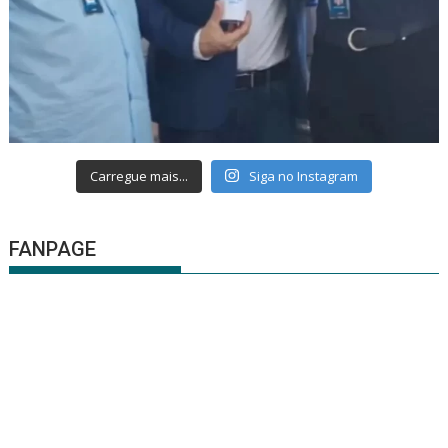
Carregue mais...
Siga no Instagram
FANPAGE