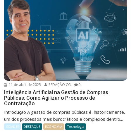
11 de abril de 2025
REDAÇÃO CG
0
Inteligência Artificial na Gestão de Compras
Públicas: Como Agilizar o Processo de
Contratação
Introdução A gestão de compras públicas é, historicamente,
um dos processos mais burocráticos e complexos dentro...
CIDADES
DESTAQUE
ECONOMIA
Tecnologia