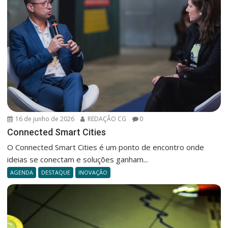
16 de junho de 2026
REDAÇÃO CG
0
Connected Smart Cities
O Connected Smart Cities é um ponto de encontro onde
ideias se conectam e soluções ganham...
AGENDA
DESTAQUE
INOVAÇÃO