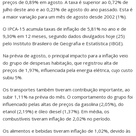
preços de 0,89% em agosto. A taxa é superior ao 0,72% de
julho deste ano e ao 0,23% de agosto do ano passado. Esta é
a maior variação para um mês de agosto desde 2002 (1%).
O IPCA-15 acumula taxas de inflação de 5,81% no ano e de
9,30% em 12 meses, segundo dados divulgados hoje (25)
pelo Instituto Brasileiro de Geografia e Estatística (IBGE).
Na prévia de agosto, o principal impacto para a inflação veio
do grupo de despesas habitação, que registrou alta de
preços de 1,97%, influenciada pela energia elétrica, cujo custo
subiu 5%.
Os transportes também tiveram contribuição importante, ao
subir 1,11% na prévia do mês. O comportamento do grupo foi
influenciado pelas altas de preços da gasolina (2,05%), do
etanol (2,19%) e óleo diesel (1,37%). Em média, os
combustíveis tiveram inflação de 2,02% no período.
Os alimentos e bebidas tiveram inflação de 1,02%, devido às