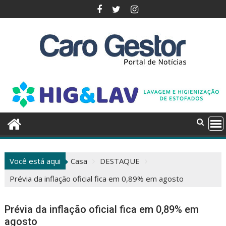
Pular
para
o
conteúdo
Você está aqui
Casa
DESTAQUE
Prévia da inflação oficial fica em 0,89% em agosto
Prévia da inflação oficial fica em 0,89% em
agosto