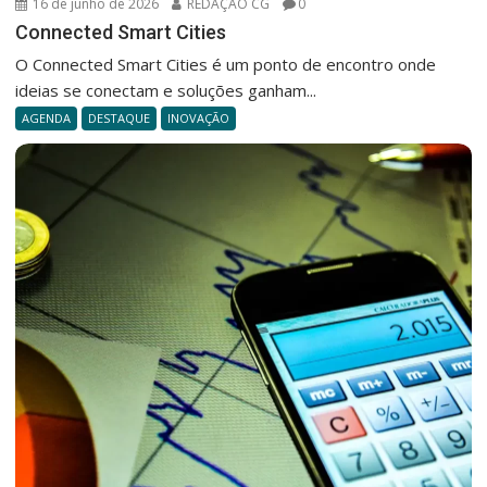
16 de junho de 2026
REDAÇÃO CG
0
Connected Smart Cities
O Connected Smart Cities é um ponto de encontro onde
ideias se conectam e soluções ganham...
AGENDA
DESTAQUE
INOVAÇÃO