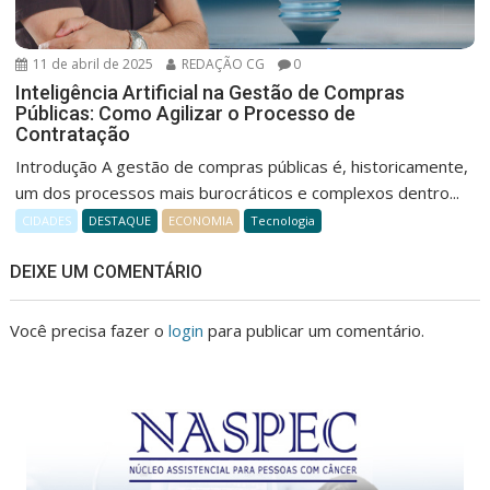
11 de abril de 2025
REDAÇÃO CG
0
Inteligência Artificial na Gestão de Compras
Públicas: Como Agilizar o Processo de
Contratação
Introdução A gestão de compras públicas é, historicamente,
um dos processos mais burocráticos e complexos dentro...
CIDADES
DESTAQUE
ECONOMIA
Tecnologia
DEIXE UM COMENTÁRIO
Você precisa fazer o
login
para publicar um comentário.